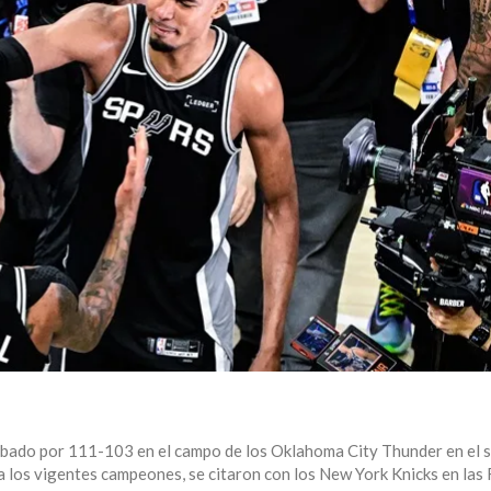
ábado por 111-103 en el campo de los Oklahoma City Thunder en el 
r a los vigentes campeones, se citaron con los New York Knicks en las 