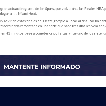
ran actuación grupal de los Spurs, que volverán a las Finales NBA 
legar a los Miami Heat.
MVP de estas finales del Oeste, rompió a llorar al finalizar un par
traordinaria remontada en una serie que hace tres días les veía abaj
s en 41 minutos, pese a cometer cinco faltas, y fue uno de los siete j