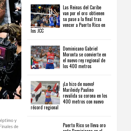
Las Reinas del Caribe
van por el oro: obtienen
su pase a la final tras
vencer a Puerto Rico en
los JCC
Dominicano Gabriel
Moronta se convierte en
el nuevo rey regional de
los 400 metros
¡Lo hizo de nuevo!
Marileidy Paulino
revalida su corona en los
400 metros con nuevo
récord regional
séptimo y
Puerto Rico se lleva oro
Finales de