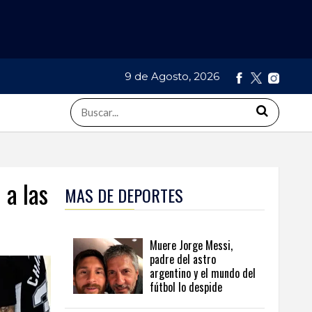
9 de Agosto, 2026
 a las
MAS DE DEPORTES
Muere Jorge Messi,
padre del astro
argentino y el mundo del
fútbol lo despide