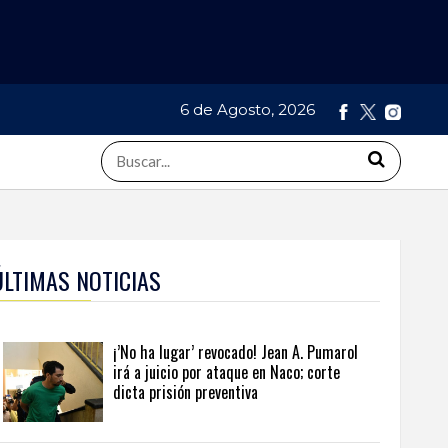
6 de Agosto, 2026
ÚLTIMAS NOTICIAS
¡’No ha lugar’ revocado! Jean A. Pumarol
irá a juicio por ataque en Naco; corte
dicta prisión preventiva