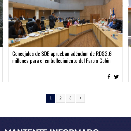
Concejales de SDE aprueban adéndum de RD$2.6
millones para el embellecimiento del Faro a Colón
1
2
3