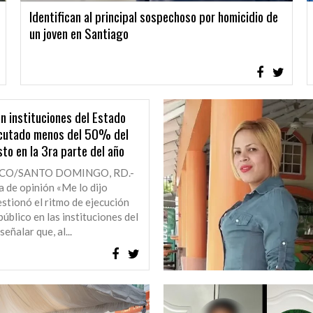
Identifican al principal sospechoso por homicidio de
un joven en Santiago
n instituciones del Estado
ecutado menos del 50% del
to en la 3ra parte del año
ECO/SANTO DOMINGO, RD.-
 de opinión «Me lo dijo
stionó el ritmo de ejecución
público en las instituciones del
señalar que, al...