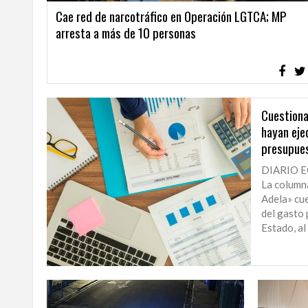
Cae red de narcotráfico en Operación LGTCA; MP
arresta a más de 10 personas
Cuestiona
hayan ej
presupues
DIARIO 
La columna
Adela» cue
del gasto 
Estado, al 