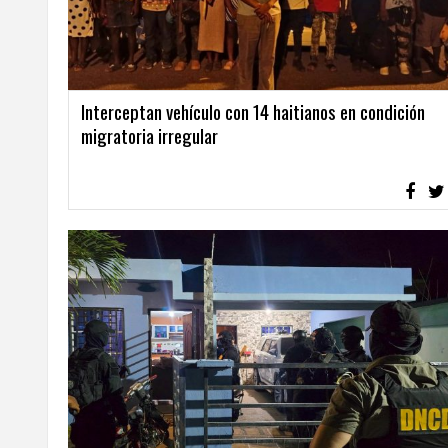
LA
ALTAGRACIA
PUERTO
Interceptan vehículo con 14 haitianos en condición
PLATA
migratoria irregular
CONTÁCTENOS