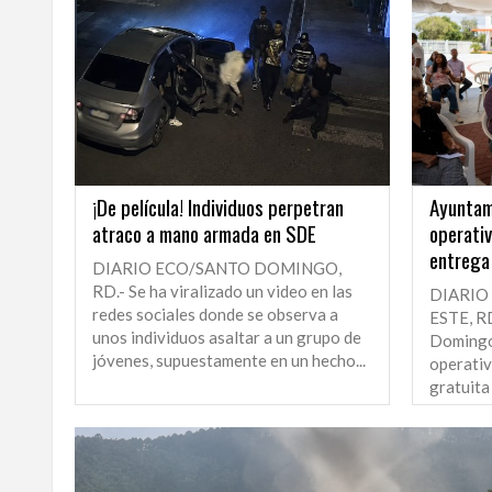
¡De película! Individuos perpetran
Ayuntam
atraco a mano armada en SDE
operativ
entrega
DIARIO ECO/SANTO DOMINGO,
RD.- Se ha viralizado un video en las
DIARIO
redes sociales donde se observa a
ESTE, RD
unos individuos asaltar a un grupo de
Domingo
jóvenes, supuestamente en un hecho...
operativ
gratuita
benefici