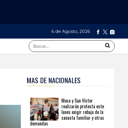
6 de Agosto, 2026
MAS DE NACIONALES
Moca y San Víctor
realizarán protesta este
lunes exigir rebaja de la
canasta familiar y otras
demandas