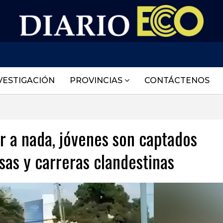
VESTIGACIÓN
PROVINCIAS
CONTÁCTENOS
or a nada, jóvenes son captados
sas y carreras clandestinas