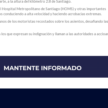
te, a la altura del kilómetro 2.8 de Santiago.
el Hospital Metropolitano de Santiago (HOMS) y otras importantes
dos conduciendo a alta velocidad y haciendo acrobacias extremas.
lgunos de los motoristas recostados sobre los asientos, desafiando la
n los que expresan su indignación y llaman a las autoridades a accioa