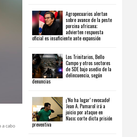
Agropecuarios alertan
sobre avance de la peste
porcina africana;
advierten respuesta
oficial es insuficiente ante expansión
Los Trinitarios, Bello
Campo y otros sectores
de SDE bajo asedio de la
delincuencia, según
denuncias
¡’No ha lugar’ revocado!
Jean A. Pumarol irá a
juicio por ataque en
Naco; corte dicta prisión
preventiva
o a cabo