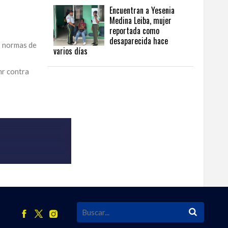
Encuentran a Yesenia
Medina Leiba, mujer
reportada como
desaparecida hace
s normas de
varios días
nr contra