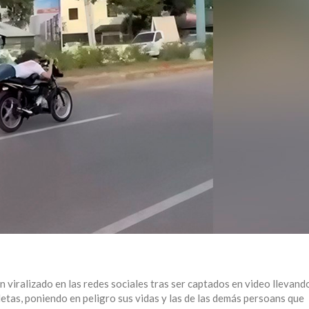
 viralizado en las redes sociales tras ser captados en video llevand
etas, poniendo en peligro sus vidas y las de las demás persoans que