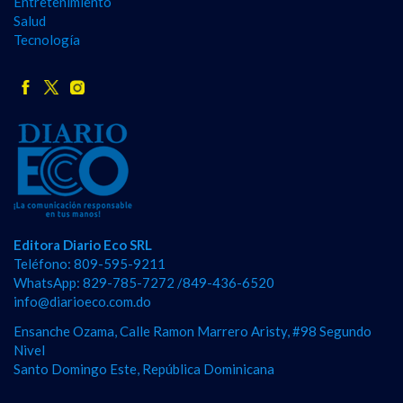
Entretenimiento
Salud
Tecnología
Editora Diario Eco SRL
Teléfono: 809-595-9211
WhatsApp: 829-785-7272 /849-436-6520
info@diarioeco.com.do
Ensanche Ozama, Calle Ramon Marrero Aristy, #98 Segundo
Nivel
Santo Domingo Este, República Dominicana