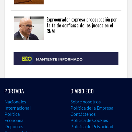
Exprocurador expresa preocupación por
falta de confianza de los jueces en el
CNM
PORTADA
DIARIO ECO
Nacionales
Sobre nosotros
Internacional
Política de la Empresa
Política
Contáctenos
Economía
Política de Cookies
Deportes
Política de Privacidad