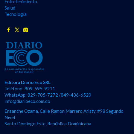
Entretenimiento
Salud
Tecnología
Editora Diario Eco SRL
Teléfono: 809-595-9211
WhatsApp: 829-785-7272 /849-436-6520
info@diarioeco.com.do
Ensanche Ozama, Calle Ramon Marrero Aristy, #98 Segundo
Nivel
Santo Domingo Este, República Dominicana