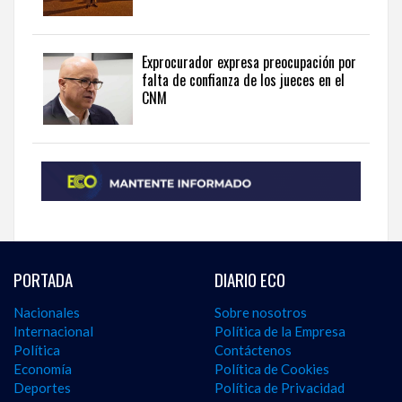
Exprocurador expresa preocupación por
falta de confianza de los jueces en el
CNM
PORTADA
DIARIO ECO
Nacionales
Sobre nosotros
Internacional
Política de la Empresa
Política
Contáctenos
Economía
Política de Cookies
Deportes
Política de Privacidad