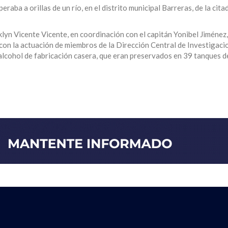
raba a orillas de un río, en el distrito municipal Barreras, de la cita
lyn Vicente Vicente, en coordinación con el capitán Yonibel Jiménez,
y con la actuación de miembros de la Dirección Central de Investigaci
alcohol de fabricación casera, que eran preservados en 39 tanques d