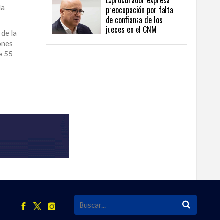
Exprocurador expresa
da
preocupación por falta
de confianza de los
jueces en el CNM
 de la
ones
e 55