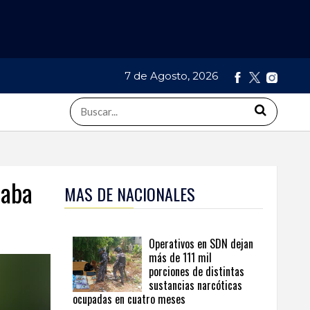
7 de Agosto, 2026
raba
MAS DE NACIONALES
Operativos en SDN dejan
más de 111 mil
porciones de distintas
sustancias narcóticas
ocupadas en cuatro meses