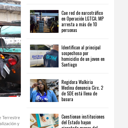
Cae red de narcotráfico
en Operación LGTCA; MP
arresta a más de 10
personas
Identifican al principal
sospechoso por
homicidio de un joven en
Santiago
Regidora Walkiria
Medina denuncia Circ. 2
de SDE está llena de
basura
Cuestionan instituciones
e Terrestre
del Estado hayan
alización y