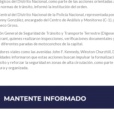
égicos del Distrito Nacional, como parte de las acciones orientadas 
 normas de tránsito, informó la institución del orden.
ntral del Distrito Nacional de la Policía Nacional, representada por
honny González, encargado del Centro de Análisis y Monitoreo (C-1), y
neco Gross.
ón General de Seguridad de Tránsito y Transporte Terrestre (Digeset
ntrant, quienes realizaron inspecciones, verificaciones documentales 
 diferentes paradas de motoconchos de la capital.
dores viales como las avenidas John F. Kennedy, Winston Churchill,
idades informaron que estas acciones buscan impulsar la formalizaci
sito y reforzar la seguridad en zonas de alta circulación, como parte
ura y organizada.