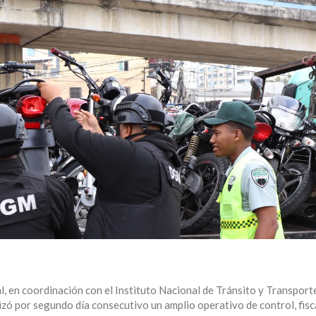
l, en coordinación con el Instituto Nacional de Tránsito y Transport
izó por segundo día consecutivo un amplio operativo de control, fisc