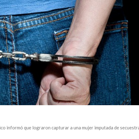
ico informó que lograron capturar a una mujer imputada de secuestra