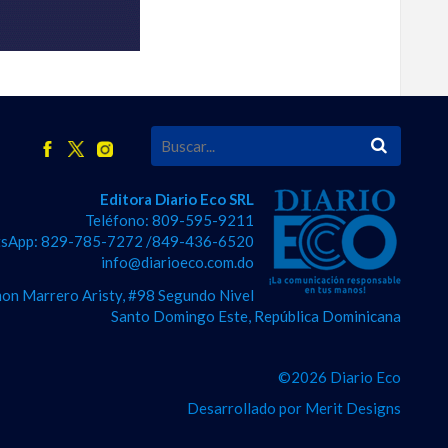
Editora Diario Eco SRL
Teléfono: 809-595-9211
sApp: 829-785-7272 /849-436-6520
info@diarioeco.com.do
on Marrero Aristy, #98 Segundo Nivel
Santo Domingo Este, República Dominicana
©2026 Diario Eco
Desarrollado por
Merit Designs