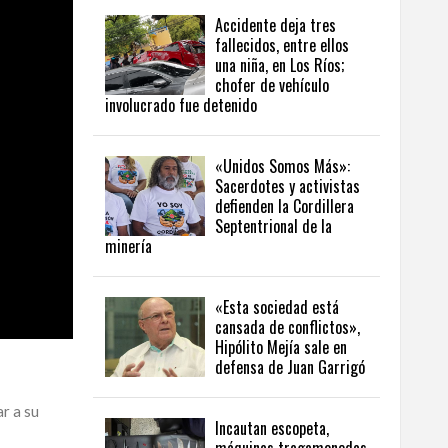
Accidente deja tres
fallecidos, entre ellos
una niña, en Los Ríos;
chofer de vehículo
involucrado fue detenido
«Unidos Somos Más»:
Sacerdotes y activistas
defienden la Cordillera
Septentrional de la
minería
«Esta sociedad está
cansada de conflictos»,
Hipólito Mejía sale en
defensa de Juan Garrigó
r a su
Incautan escopeta,