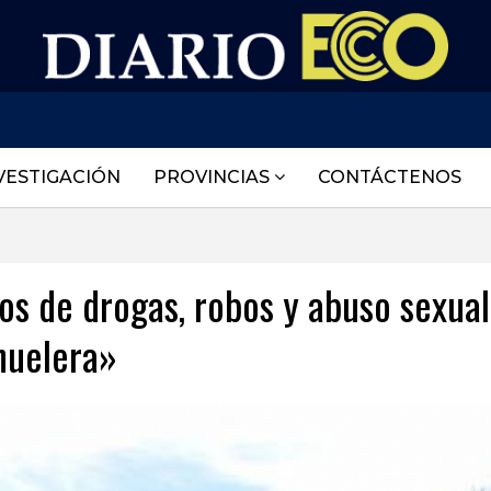
VESTIGACIÓN
PROVINCIAS
CONTÁCTENOS
tos de drogas, robos y abuso sexual
chuelera»