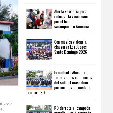
Alerta sanitaria para
reforzar la vacunación
por el brote de
sarampión en América
Con música y alegría,
clausuran Los Juegos
Santo Domingo 2026
Presidente Abinader
felicita a los campeones
del softbol masculino
por conquistar medalla
oro para RD
ntivos e
RD derrota al campeón
al.