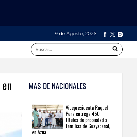
9 de Agosto, 2026
 en
MAS DE NACIONALES
Vicepresidenta Raquel
Peña entrega 450
títulos de propiedad a
familias de Guayacanal,
en Azua