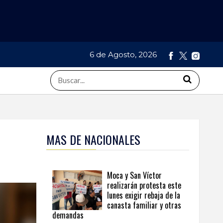
6 de Agosto, 2026
MAS DE NACIONALES
Moca y San Víctor
realizarán protesta este
lunes exigir rebaja de la
canasta familiar y otras
demandas