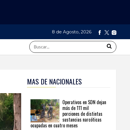
8 de Agosto, 2026
MAS DE NACIONALES
Operativos en SDN dejan
más de 111 mil
porciones de distintas
sustancias narcóticas
ocupadas en cuatro meses