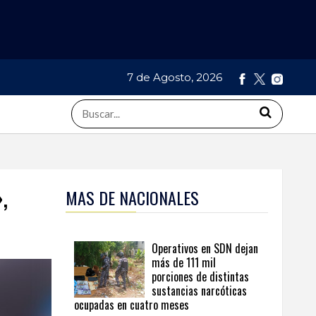
7 de Agosto, 2026
,
MAS DE NACIONALES
Operativos en SDN dejan
más de 111 mil
porciones de distintas
sustancias narcóticas
ocupadas en cuatro meses