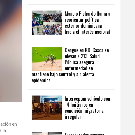
Manolo Pichardo llama a
reorientar política
exterior dominicana
hacia el interés nacional
Dengue en RD: Casos se
elevan a 213; Salud
Pública asegura
enfermedad se
mantiene bajo control y sin alerta
epidémica
Interceptan vehículo con
14 haitianos en
condición migratoria
irregular
pación en
a la