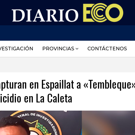
VESTIGACIÓN
PROVINCIAS
CONTÁCTENOS
pturan en Espaillat a «Tembleque»
cidio en La Caleta