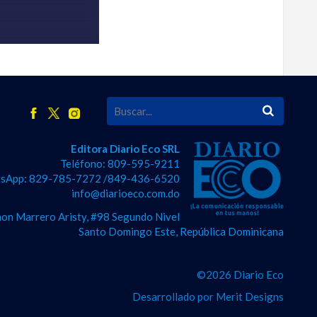
Editora Diario Eco SRL
Teléfono: 809-595-9211
sApp: 829-785-7272 /849-436-6520
info@diarioeco.com.do
on Marrero Aristy, #98 Segundo Nivel
Santo Domingo Este, República Dominicana
©2026 Diario Eco
Desarrollado por
Merit Designs