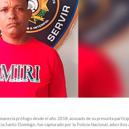
anecía prófugo desde el año 2018, acusado de su presunta partici
cia Santo Domingo, fue capturado por la Policía Nacional, adscritos 