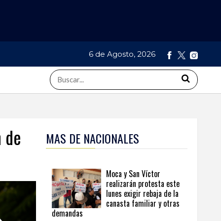
6 de Agosto, 2026
n de
MAS DE NACIONALES
Moca y San Víctor
realizarán protesta este
lunes exigir rebaja de la
canasta familiar y otras
demandas