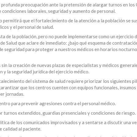
u profunda preocupación ante la pretensión de alargar turnos en los
e condiciones laborales, seguridad y aumento de personal.
o permitirá que el fortalecimiento de la atención a la población se s
icos y el personal de salud.
sta de la población, pero no puede implementarse como un ejercicio 
 de Salud que aclare de inmediato: ¿bajo qué esquema de contratació
de seguridad para proteger a nuestros médicos en horarios nocturnos
sin la creación de nuevas plazas de especialistas y médicos general
n y la seguridad jurídica del ejercicio médico.
lecimiento del sistema de salud requiere priorizar los siguientes pil
arantizar que los centros cuenten con equipos funcionales, insumos
er jornadas.
ntro para prevenir agresiones contra el personal médico.
r turnos extendidos, guardias presenciales y condiciones de riesgo.
ítica de los comunicados improvisados y a sentarse a discutir una v
 calidad al paciente.