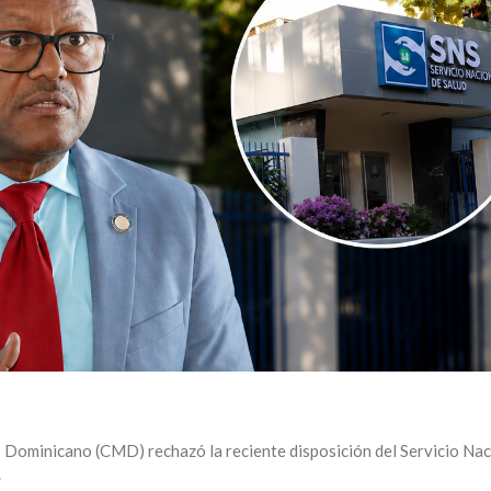
Dominicano (CMD) rechazó la reciente disposición del Servicio Nac
.