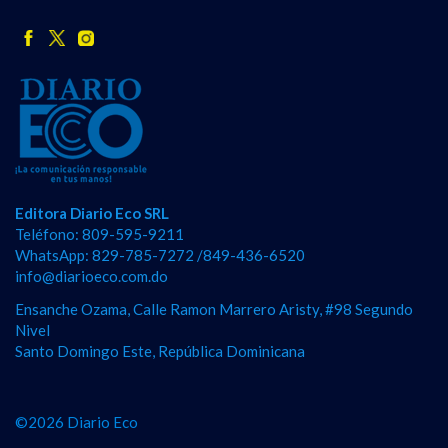
Editora Diario Eco SRL
Teléfono: 809-595-9211
WhatsApp: 829-785-7272 /849-436-6520
info@diarioeco.com.do
Ensanche Ozama, Calle Ramon Marrero Aristy, #98 Segundo
Nivel
Santo Domingo Este, República Dominicana
©2026 Diario Eco