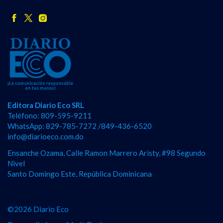
Editora Diario Eco SRL
Teléfono: 809-595-9211
WhatsApp: 829-785-7272 /849-436-6520
info@diarioeco.com.do
Ensanche Ozama, Calle Ramon Marrero Aristy, #98 Segundo
Nivel
Santo Domingo Este, República Dominicana
©2026 Diario Eco