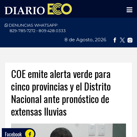
DENUNCIAS WHATSAPP:
PORTADA
829-785-7272 • 809.428.0333
8 de Agosto, 2026
NACIONALES
INTERNACIONAL
POLÍTICA
COE emite alerta verde para
ECONOMÍA
cinco provincias y el Distrito
Nacional ante pronóstico de
DEPORTES
extensas lluvias
ENTRETENIMIENTO
SALUD
Facebook
TECNOLOGÍA