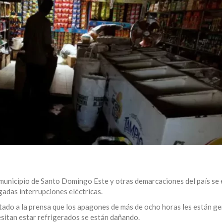
municipio de Santo Domingo Este y otras demarcaciones del país se
gadas interrupciones eléctricas.
tado a la prensa que los apagones de más de ocho horas les están g
sitan estar refrigerados se están dañando.