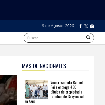
9 de Agosto, 2026
MAS DE NACIONALES
Vicepresidenta Raquel
Peña entrega 450
títulos de propiedad a
familias de Guayacanal,
en Azua