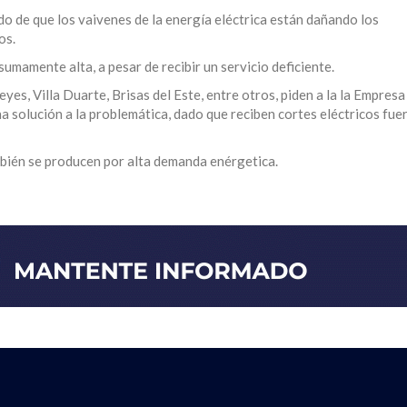
o de que los vaivenes de la energía eléctrica están dañando los
os.
sumamente alta, a pesar de recibir un servicio deficiente.
, Villa Duarte, Brisas del Este, entre otros, piden a la la Empresa
na solución a la problemática, dado que reciben cortes eléctricos fuer
mbién se producen por alta demanda enérgetica.