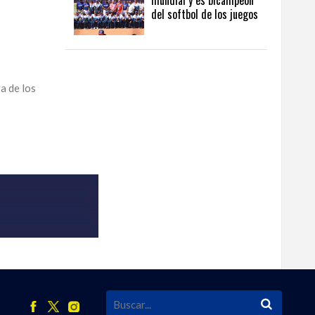
mundial y es bicampeón
del softbol de los juegos
a de los