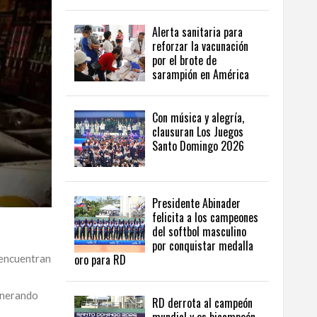
Alerta sanitaria para
reforzar la vacunación
por el brote de
sarampión en América
Con música y alegría,
clausuran Los Juegos
Santo Domingo 2026
Presidente Abinader
felicita a los campeones
del softbol masculino
por conquistar medalla
oro para RD
 encuentran
enerando
RD derrota al campeón