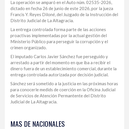
La operación se amparó en el Auto núm. 02535-2026,
dictado en fecha 26 de junio de este 2026, por la jueza
Francis Y. Reyes Diloné, del Juzgado de la Instrucción del
Distrito Judicial de La Altagracia.
La entrega controlada forma parte de las acciones
proactivas implementadas por la actual gestión del
Ministerio Público para perseguir la corrupción y el
crimen organizado.
El imputado Carlos Javier Sánchez fue perseguido y
arrestado a partir del momento en que iba a recibir el
dinero fuera de un establecimiento comercial, durante la
entrega controlada autorizada por decisión judicial.
Sánchez será sometido a la justicia en las próximas horas
para conocerle medids de coerción en la Oficina Judicial
de Servicios de Atención Permantente del Distrito
Judicial de La Altagracia.
Para
ampliar
MAS DE NACIONALES
esta
información