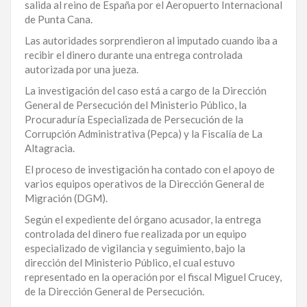
salida al reino de España por el Aeropuerto Internacional
LA
de Punta Cana.
ALTAGRACIA
Las autoridades sorprendieron al imputado cuando iba a
recibir el dinero durante una entrega controlada
PUERTO
autorizada por una jueza.
PLATA
La investigación del caso está a cargo de la Dirección
General de Persecución del Ministerio Público, la
CONTÁCTENOS
Procuraduría Especializada de Persecución de la
Corrupción Administrativa (Pepca) y la Fiscalía de La
Altagracia.
El proceso de investigación ha contado con el apoyo de
varios equipos operativos de la Dirección General de
Migración (DGM).
Según el expediente del órgano acusador, la entrega
controlada del dinero fue realizada por un equipo
especializado de vigilancia y seguimiento, bajo la
dirección del Ministerio Público, el cual estuvo
representado en la operación por el fiscal Miguel Crucey,
de la Dirección General de Persecución.