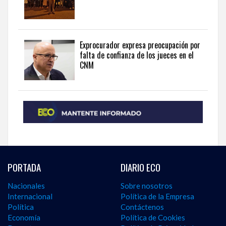
Exprocurador expresa preocupación por
falta de confianza de los jueces en el
CNM
PORTADA
DIARIO ECO
Nacionales
Sobre nosotros
Internacional
Política de la Empresa
Política
Contáctenos
Economía
Política de Cookies