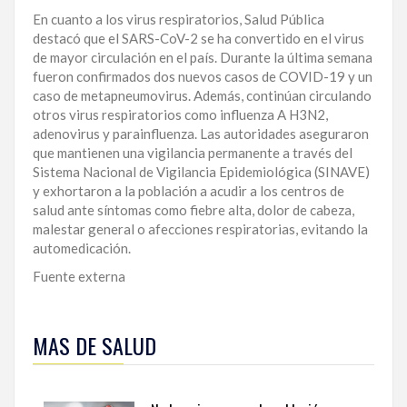
En cuanto a los virus respiratorios, Salud Pública
destacó que el SARS-CoV-2 se ha convertido en el virus
de mayor circulación en el país. Durante la última semana
fueron confirmados dos nuevos casos de COVID-19 y un
caso de metapneumovirus. Además, continúan circulando
otros virus respiratorios como influenza A H3N2,
adenovirus y parainfluenza. Las autoridades aseguraron
que mantienen una vigilancia permanente a través del
Sistema Nacional de Vigilancia Epidemiológica (SINAVE)
y exhortaron a la población a acudir a los centros de
salud ante síntomas como fiebre alta, dolor de cabeza,
malestar general o afecciones respiratorias, evitando la
automedicación.
Fuente externa
Acceda
a
MAS DE SALUD
más
contenidos
sobre
bienestar,