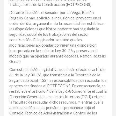
Trabajadores de la Construcción (FOTPECONS).
LA
ALTAGRACIA
Durante la sesión, el senador por La Vega, Ramón
Rogelio Genao, solicitó la inclusión del proyecto en el
PUERTO
orden del día, argumentando la necesidad de restablecer
PLATA
las disposiciones que históricamente han regulado la
seguridad social de los trabajadores del sector
construcción. El legislador sostuvo que las
CONTÁCTENOS
modificaciones aprobadas corrigen una disposición
incorporada en la reciente Ley 30-26 y preservan el
modelo que ha operado durante décadas. Ramón Rogelio
Genao
Con esta decisión legislativa queda sin efecto el artículo
61 de la Ley 30-26, que transfería a la Tesorería de la
Seguridad Social (TSS) la responsabilidad de recaudar los
aportes destinados al FOTPECONS. En consecuencia, se
restablece el artículo 4 de la Ley 6-86, mediante el cual la
Dirección General de Impuestos Internos (DGII) retoma
la facultad de recaudar dichos recursos, mientras que la
administración de las pensiones permanece bajo el
Consejo Técnico de Administración y Control de los