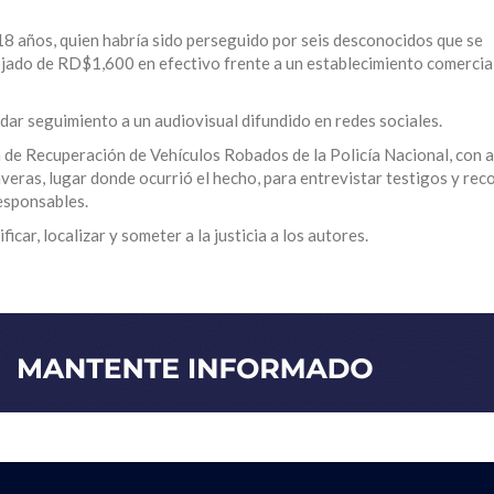
18 años, quien habría sido perseguido por seis desconocidos que se
jado de RD$1,600 en efectivo frente a un establecimiento comercial
 dar seguimiento a un audiovisual difundido en redes sociales.
n de Recuperación de Vehículos Robados de la Policía Nacional, con 
ras, lugar donde ocurrió el hecho, para entrevistar testigos y reco
responsables.
car, localizar y someter a la justicia a los autores.