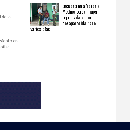
Encuentran a Yesenia
Medina Leiba, mujer
 de la
reportada como
desaparecida hace
varios días
asiento en
pilar