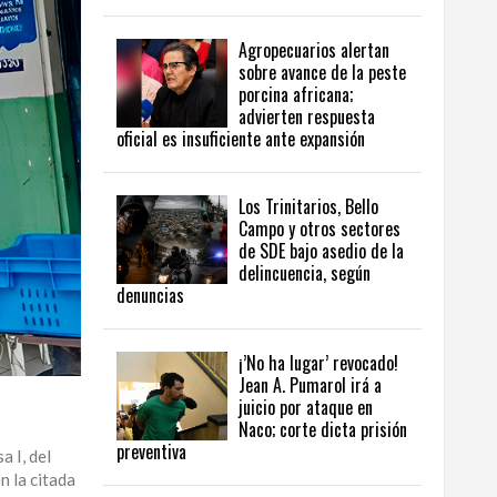
Agropecuarios alertan
sobre avance de la peste
porcina africana;
advierten respuesta
oficial es insuficiente ante expansión
Los Trinitarios, Bello
Campo y otros sectores
de SDE bajo asedio de la
delincuencia, según
denuncias
¡’No ha lugar’ revocado!
Jean A. Pumarol irá a
juicio por ataque en
Naco; corte dicta prisión
preventiva
 I, del
n la citada