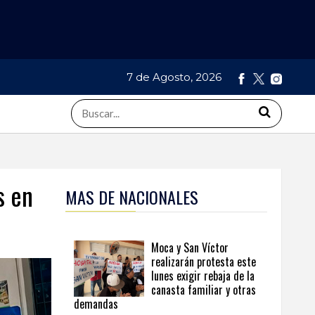
7 de Agosto, 2026
s en
MAS DE NACIONALES
Moca y San Víctor
realizarán protesta este
lunes exigir rebaja de la
canasta familiar y otras
demandas