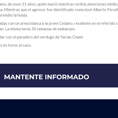
no, de unos 31 años, quién murió mientras recibía atenciones médica
a. Mientras que el agresor fue identificado comoJosé Alberto Peral
prendió la huida.
adas con un arma blanca a la joven Cedano, residente en el referido s
ían. La misma tenía 20 semanas de embarazo.
dar con el paradero del verdugo de Yarian Chami
 en torno al caso.