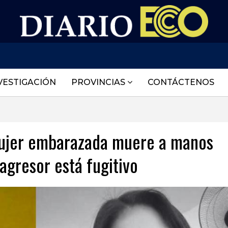
VESTIGACIÓN
PROVINCIAS
CONTÁCTENOS
Mujer embarazada muere a manos
agresor está fugitivo