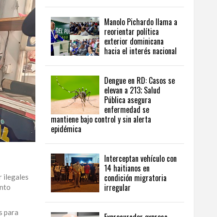
Manolo Pichardo llama a
reorientar política
exterior dominicana
hacia el interés nacional
Dengue en RD: Casos se
elevan a 213; Salud
Pública asegura
enfermedad se
mantiene bajo control y sin alerta
epidémica
Interceptan vehículo con
14 haitianos en
condición migratoria
 ilegales
irregular
anto
s para