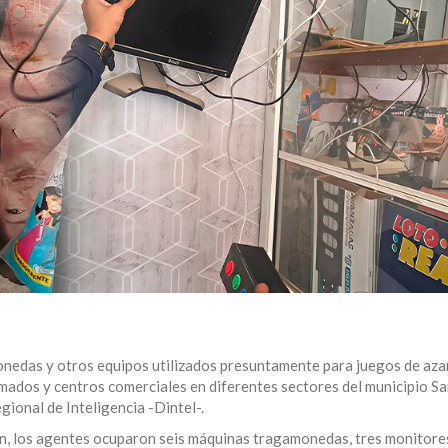
edas y otros equipos utilizados presuntamente para juegos de azar
mados y centros comerciales en diferentes sectores del municipio S
ional de Inteligencia -Dintel-.
den, los agentes ocuparon seis máquinas tragamonedas, tres monitore