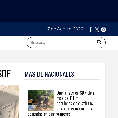
7 de Agosto, 2026
SDE
MAS DE NACIONALES
Operativos en SDN dejan
más de 111 mil
porciones de distintas
sustancias narcóticas
ocupadas en cuatro meses