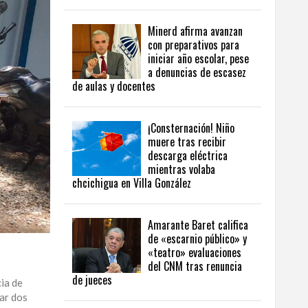
Minerd afirma avanzan
con preparativos para
iniciar año escolar, pese
a denuncias de escasez
de aulas y docentes
¡Consternación! Niño
muere tras recibir
descarga eléctrica
mientras volaba
chcichigua en Villa González
Amarante Baret califica
de «escarnio público» y
«teatro» evaluaciones
del CNM tras renuncia
de jueces
cia de
rar dos