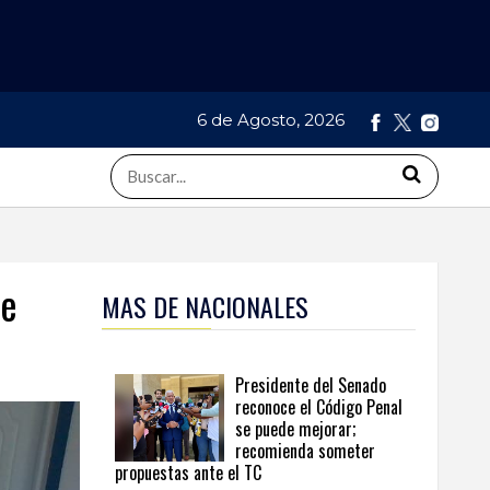
6 de Agosto, 2026
de
MAS DE NACIONALES
Presidente del Senado
reconoce el Código Penal
se puede mejorar;
recomienda someter
propuestas ante el TC