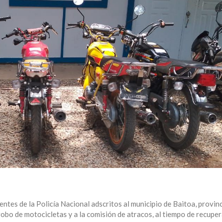
ntes de la Policía Nacional adscritos al municipio de Baitoa, provin
obo de motocicletas y a la comisión de atracos, al tiempo de recupe