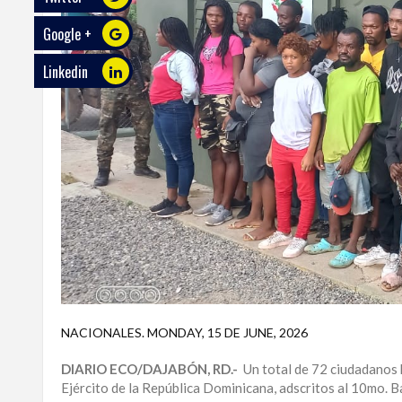
Google +
ECO
PLAY
Linkedin
TRABAJOS
DE
INVESTIGACIÓN
PROVINCIAS
DISTRITO
NACIONAL
SANTO
DOMINGO
SANTIAGO
NACIONALES
.
MONDAY, 15 DE JUNE, 2026
SAN
DIARIO ECO/DAJABÓN, RD.-
Un total de 72 ciudadanos h
JUAN
Ejército de la República Dominicana, adscritos al 10mo. Ba