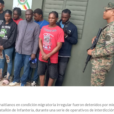
aitianos en condición migratoria irregular fueron detenidos por mi
tallón de Infantería, durante una serie de operativos de interdicció