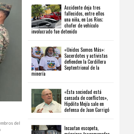
Accidente deja tres
fallecidos, entre ellos
una niña, en Los Ríos;
chofer de vehículo
involucrado fue detenido
«Unidos Somos Más»:
Sacerdotes y activistas
defienden la Cordillera
Septentrional de la
minería
«Esta sociedad está
cansada de conflictos»,
Hipólito Mejía sale en
defensa de Juan Garrigó
embros del
Incautan escopeta,
n