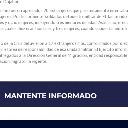
de Dajabón.
ención fueron apresados 20 extranjeros que presuntamente intentaba
mujeres. Posteriormente, soldados del puesto militar de El Tamarindo
es y ocho mujeres, incluyendo tres menores de edad. Asimismo, efect
s cuales diez eran hombres y tres mujeres, cuando supuestamente i
o de la Cruz detuvieron a 17 extranjeros más, conformados por die
r el área de responsabilidad de esa unidad militar. El Ejército infor
ntregados a la Dirección General de Migración, entidad responsable 
ación migratoria vigente.