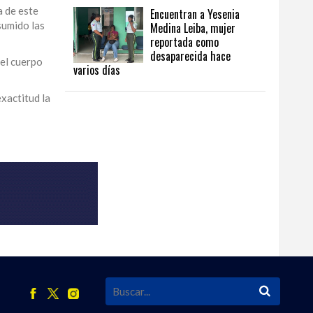
a de este
Encuentran a Yesenia
sumido las
Medina Leiba, mujer
reportada como
desaparecida hace
 el cuerpo
varios días
exactitud la