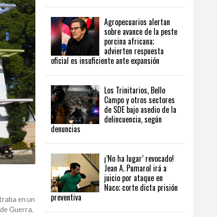
Agropecuarios alertan
sobre avance de la peste
porcina africana;
advierten respuesta
oficial es insuficiente ante expansión
Los Trinitarios, Bello
Campo y otros sectores
de SDE bajo asedio de la
delincuencia, según
denuncias
¡’No ha lugar’ revocado!
Jean A. Pumarol irá a
juicio por ataque en
Naco; corte dicta prisión
preventiva
traba en un
 de Guerra.