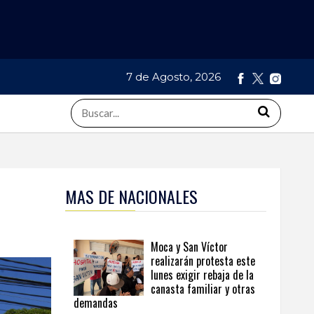
7 de Agosto, 2026
MAS DE NACIONALES
Moca y San Víctor
realizarán protesta este
lunes exigir rebaja de la
canasta familiar y otras
demandas