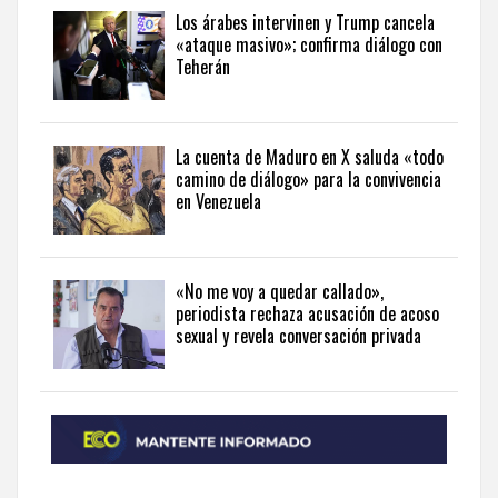
in
Los árabes intervinen y Trump cancela
«ataque masivo»; confirma diálogo con
English
.
Teherán
La cuenta de Maduro en X saluda «todo
camino de diálogo» para la convivencia
en Venezuela
«No me voy a quedar callado»,
periodista rechaza acusación de acoso
sexual y revela conversación privada