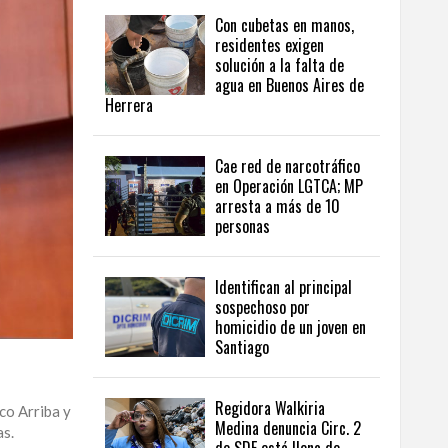
Con cubetas en manos,
residentes exigen
solución a la falta de
agua en Buenos Aires de
Herrera
Cae red de narcotráfico
en Operación LGTCA; MP
arresta a más de 10
personas
Identifican al principal
sospechoso por
homicidio de un joven en
Santiago
Regidora Walkiria
co Arriba y
Medina denuncia Circ. 2
as.