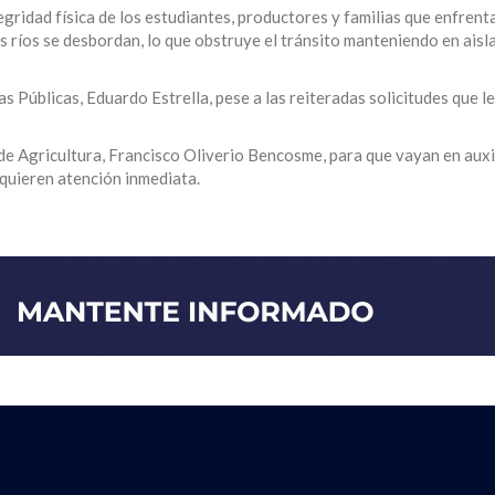
tegridad física de los estudiantes, productores y familias que enfren
os ríos se desbordan, lo que obstruye el tránsito manteniendo en aisl
as Públicas, Eduardo Estrella, pese a las reiteradas solicitudes que le
 de Agricultura, Francisco Oliverio Bencosme, para que vayan en auxi
quieren atención inmediata.