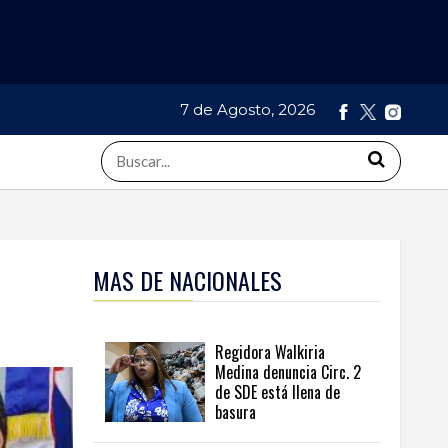
7 de Agosto, 2026
MAS DE NACIONALES
Regidora Walkiria
Medina denuncia Circ. 2
de SDE está llena de
basura