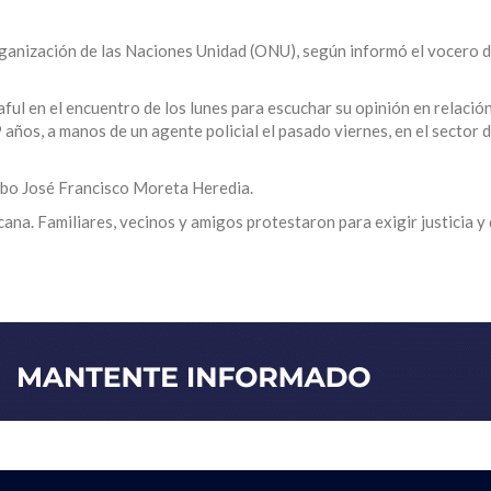
rganización de las Naciones Unidad (ONU), según informó el vocero d
ul en el encuentro de los lunes para escuchar su opinión en relación
ños, a manos de un agente policial el pasado viernes, en el sector 
cabo José Francisco Moreta Heredia.
a. Familiares, vecinos y amigos protestaron para exigir justicia y 