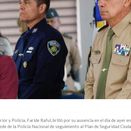
ior y Policía, Faride Raful, brilló por su ausencia en el día de ayer en
de de la Policía Nacional de seguimiento al Plan de Seguridad Ciud