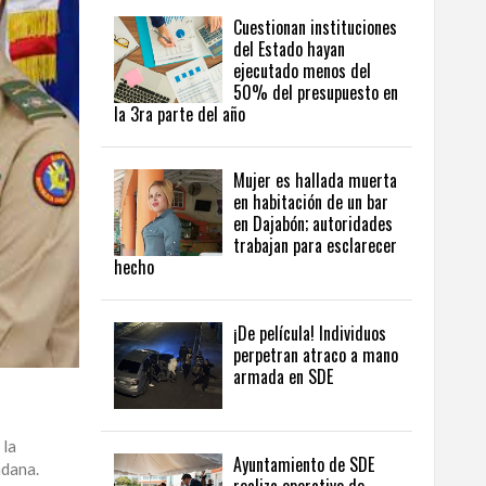
Cuestionan instituciones
del Estado hayan
ejecutado menos del
50% del presupuesto en
la 3ra parte del año
Mujer es hallada muerta
en habitación de un bar
en Dajabón; autoridades
trabajan para esclarecer
hecho
¡De película! Individuos
perpetran atraco a mano
armada en SDE
 la
Ayuntamiento de SDE
adana.