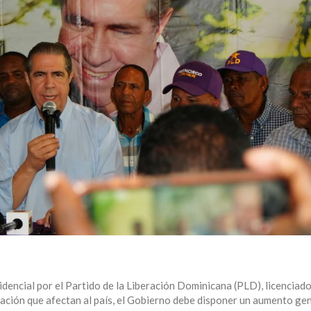
idencial por el Partido de la Liberación Dominicana (PLD), licenciad
nflación que afectan al país, el Gobierno debe disponer un aumento ge