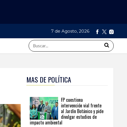
7 de Agosto, 2026
MAS DE POLÍTICA
FP cuestiona
intervención vial frente
al Jardín Botánico y pide
divulgar estudios de
impacto ambiental