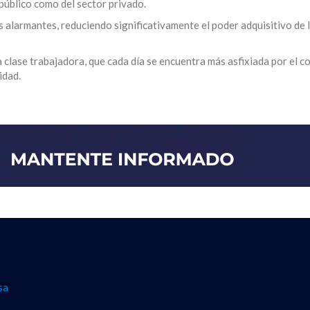
 público como del sector privado.
s alarmantes, reduciendo significativamente el poder adquisitivo de 
 clase trabajadora, que cada día se encuentra más asfixiada por el c
idad.
sa