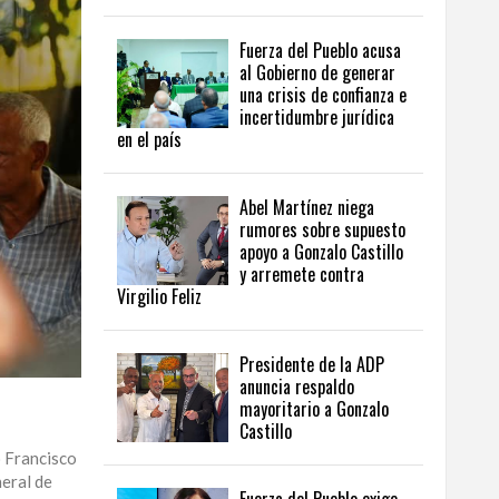
Fuerza del Pueblo acusa
al Gobierno de generar
una crisis de confianza e
incertidumbre jurídica
en el país
Abel Martínez niega
rumores sobre supuesto
apoyo a Gonzalo Castillo
y arremete contra
Virgilio Feliz
Presidente de la ADP
anuncia respaldo
mayoritario a Gonzalo
Castillo
o Francisco
neral de