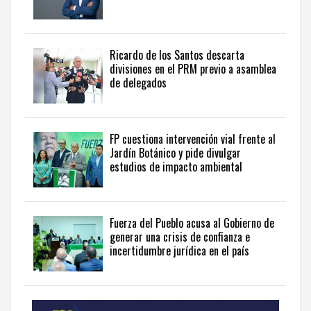
and
government
news
.
Ricardo de los Santos descarta
divisiones en el PRM previo a asamblea
de delegados
FP cuestiona intervención vial frente al
Jardín Botánico y pide divulgar
estudios de impacto ambiental
Fuerza del Pueblo acusa al Gobierno de
generar una crisis de confianza e
incertidumbre jurídica en el país