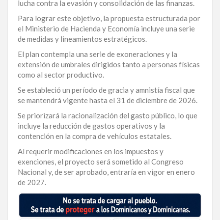
lucha contra la evasión y consolidación de las finanzas.
LA
Para lograr este objetivo, la propuesta estructurada por
ALTAGRACIA
el Ministerio de Hacienda y Economía incluye una serie
de medidas y lineamientos estratégicos.
PUERTO
El plan contempla una serie de exoneraciones y la
PLATA
extensión de umbrales dirigidos tanto a personas físicas
como al sector productivo.
CONTÁCTENOS
Se estableció un período de gracia y amnistía fiscal que
se mantendrá vigente hasta el 31 de diciembre de 2026.
Se priorizará la racionalización del gasto público, lo que
incluye la reducción de gastos operativos y la
contención en la compra de vehículos estatales.
Al requerir modificaciones en los impuestos y
exenciones, el proyecto será sometido al Congreso
Nacional y, de ser aprobado, entraría en vigor en enero
de 2027.