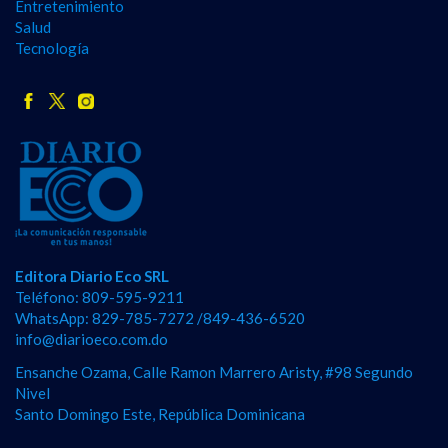
Entretenimiento
Salud
Tecnología
Editora Diario Eco SRL
Teléfono: 809-595-9211
WhatsApp: 829-785-7272 /849-436-6520
info@diarioeco.com.do
Ensanche Ozama, Calle Ramon Marrero Aristy, #98 Segundo
Nivel
Santo Domingo Este, República Dominicana