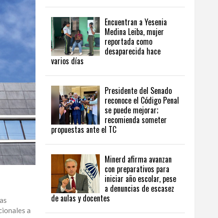
Encuentran a Yesenia
Medina Leiba, mujer
reportada como
desaparecida hace
varios días
Presidente del Senado
reconoce el Código Penal
se puede mejorar;
recomienda someter
propuestas ante el TC
Minerd afirma avanzan
con preparativos para
iniciar año escolar, pese
a denuncias de escasez
de aulas y docentes
das
cionales a