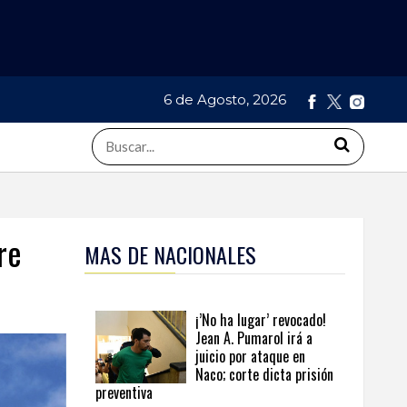
6 de Agosto, 2026
re
MAS DE NACIONALES
¡’No ha lugar’ revocado!
Jean A. Pumarol irá a
juicio por ataque en
Naco; corte dicta prisión
preventiva