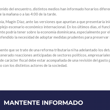
tenido del encuentro, distintos medios han informado horarios difere
e la mañana o a las 4:00 de la tarde.
ía, Magín Díaz, ante las versiones que apuntan a que presentaría ini
lejo escenario económico internacional. En los últimos días, el func
ente podría tener sobre la economía dominicana, especialmente por e
defendido la necesidad de adoptar medidas prudentes para preservar 
ente que se trate de una reforma tributaria ni ha adelantado los deta
enerado reacciones anticipadas de sectores políticos, empresariale
de carácter fiscal debe estar acompañada de una revisión del gasto p
 con los distintos actores de la sociedad.