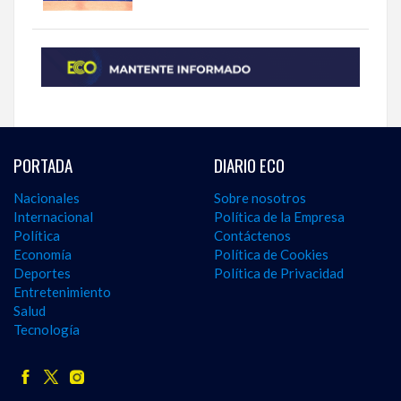
PORTADA
DIARIO ECO
Nacionales
Sobre nosotros
Internacional
Política de la Empresa
Política
Contáctenos
Economía
Política de Cookies
Deportes
Política de Privacidad
Entretenimiento
Salud
Tecnología