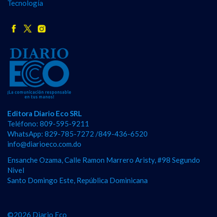
Tecnología
Editora Diario Eco SRL
Teléfono: 809-595-9211
WhatsApp: 829-785-7272 /849-436-6520
info@diarioeco.com.do
Ensanche Ozama, Calle Ramon Marrero Aristy, #98 Segundo
Nivel
Santo Domingo Este, República Dominicana
©2026 Diario Eco