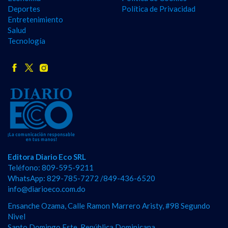
Deportes
Política de Privacidad
Entretenimiento
Salud
Tecnología
Editora Diario Eco SRL
Teléfono: 809-595-9211
WhatsApp: 829-785-7272 /849-436-6520
info@diarioeco.com.do
Ensanche Ozama, Calle Ramon Marrero Aristy, #98 Segundo
Nivel
Santo Domingo Este, República Dominicana