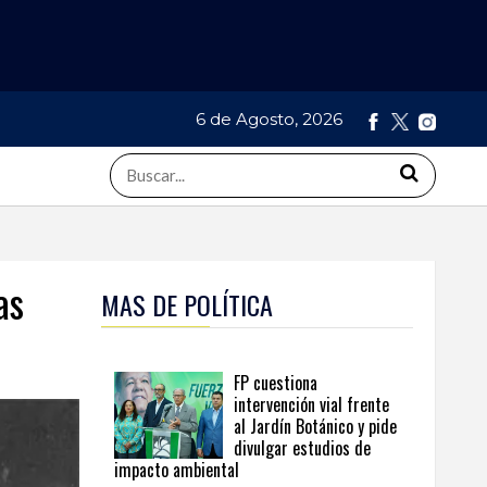
6 de Agosto, 2026
as
MAS DE POLÍTICA
FP cuestiona
intervención vial frente
al Jardín Botánico y pide
divulgar estudios de
impacto ambiental