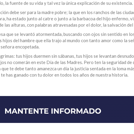
o, la fuente de su vida y tal vez la única explicación de su existencia.
ón debe ser para la madre pobre; la que en los ranchos de las ciuda
ara, ha estado junto al catre o junto a la barbacoa del hijo enfermo, v
 las alturas, con palabras atravesadas por el dolor, la salvación del
sa que se levantó atormentada, buscando con ojos sin sentido en lo
os hijos del hambre que ella trajo al mundo con tanto amor como la s
a señora encopetada.
ágrimas: tus hijos duermen sin sábanas, tus hijos se levantan desnudo
ijos no comerán en este Día de las Madres. Pero ten la seguridad de 
 que te debe tanto amanezca un día la justicia sentada en la loma más
 te has ganado con tu dolor en todos los años de nuestra historia.