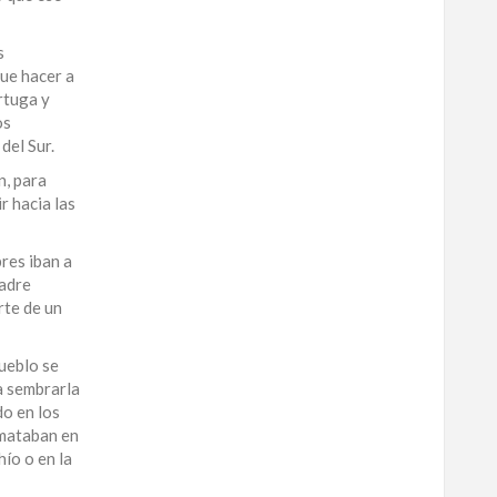
s
que hacer a
ortuga y
os
del Sur.
n, para
r hacia las
res iban a
madre
rte de un
pueblo se
a sembrarla
do en los
 mataban en
ío o en la