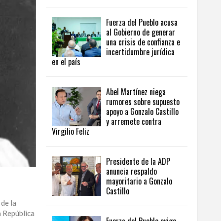
Fuerza del Pueblo acusa
al Gobierno de generar
una crisis de confianza e
incertidumbre jurídica
en el país
Abel Martínez niega
rumores sobre supuesto
apoyo a Gonzalo Castillo
y arremete contra
Virgilio Feliz
Presidente de la ADP
anuncia respaldo
mayoritario a Gonzalo
Castillo
de la
a República