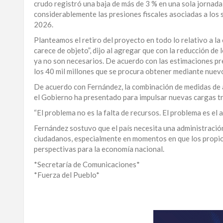
crudo registró una baja de más de 3 % en una sola jornada
considerablemente las presiones fiscales asociadas a los
2026.
Planteamos el retiro del proyecto en todo lo relativo a l
carece de objeto”, dijo al agregar que con la reducción de 
ya no son necesarios. De acuerdo con las estimaciones pr
los 40 mil millones que se procura obtener mediante nuev
De acuerdo con Fernández, la combinación de medidas de a
el Gobierno ha presentado para impulsar nuevas cargas tr
“El problema no es la falta de recursos. El problema es el
Fernández sostuvo que el país necesita una administración
ciudadanos, especialmente en momentos en que los propio
perspectivas para la economía nacional.
*Secretaría de Comunicaciones*
*Fuerza del Pueblo*
Obtenga
un
análisis
más