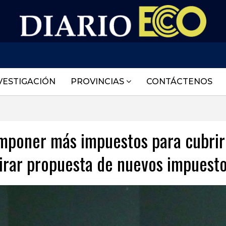
VESTIGACIÓN
PROVINCIAS
CONTÁCTENOS
mponer más impuestos para cubrir
etirar propuesta de nuevos impuest