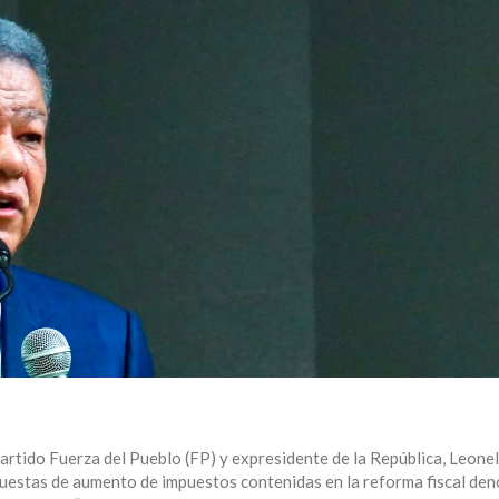
partido Fuerza del Pueblo (FP) y expresidente de la República, Leonel
ropuestas de aumento de impuestos contenidas en la reforma fiscal de