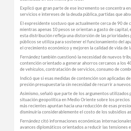
Explicó que gran parte de ese incremento se concentra en
servicios e intereses de la deuda pública, partidas que ab
El expresidente sostuvo que actualmente cerca de 90 de c
mientras apenas 10 pesos se orientan a gasto de capital, e
esta distribución refleja una distorsión de las prioridad
públicos se utiliza para sostener el funcionamiento del 
el crecimiento económico y mejoren la calidad de vida de l
Fernández también cuestionó la necesidad de nuevos tri
contención orientado a generar ahorros cercanos a los 40
de vehículos, contratación de servicios, consumo de combu
Indicó que si esas medidas de contención son aplicadas de
presión presupuestaria sin necesidad de recurrir a nuevos
Asimismo, señaló que parte de los argumentos utilizados p
situación geopolítica en Medio Oriente sobre los precios
más recientes apuntan hacia una reducción de esas presione
disminuiría considerablemente el costo de los subsidios a
Fernández citó informaciones económicas internacionales q
avances diplomáticos orientados a reducir las tensiones e