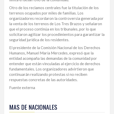
Otro de los reclamos centrales fue la titulación de los
terrenos ocupados por miles de familias. Los
organizadores recordaron la controversia generada por
la venta de los terrenos de Los Tres Brazos y señalaron
que el proceso continúa en los tribunales, por lo que
solicitaron agilizar los procedimientos para garantizar la
seguridad jurídica de los residentes.
El presidente de la Comisión Nacional de los Derechos
Humanos, Manuel María Mercedes, expresó que la
entidad acompaña las demandas de la comunidad por
entender que están vinculadas al ejercicio de derechos
fundamentales. Los organizadores advirtieron que
continuarán realizando protestas si no reciben
respuestas concretas de las autoridades.
Fuente externa
Para
ampliar
MAS DE NACIONALES
esta
información