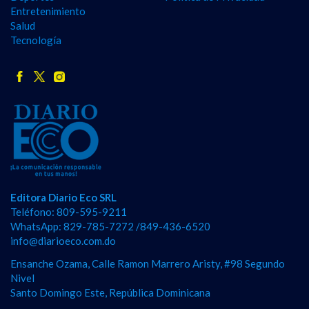
Entretenimiento
Salud
Tecnología
Editora Diario Eco SRL
Teléfono: 809-595-9211
WhatsApp: 829-785-7272 /849-436-6520
info@diarioeco.com.do
Ensanche Ozama, Calle Ramon Marrero Aristy, #98 Segundo
Nivel
Santo Domingo Este, República Dominicana