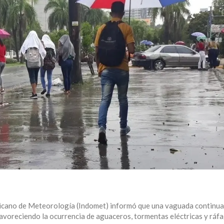
nicano de Meteorología (Indomet) informó que una vaguada continu
favoreciendo la ocurrencia de aguaceros, tormentas eléctricas y ráf