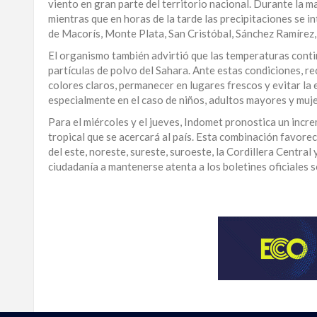
viento en gran parte del territorio nacional. Durante la 
LA
mientras que en horas de la tarde las precipitaciones se i
ALTAGRACIA
de Macorís, Monte Plata, San Cristóbal, Sánchez Ramírez,
El organismo también advirtió que las temperaturas contin
PUERTO
partículas de polvo del Sahara. Ante estas condiciones, re
PLATA
colores claros, permanecer en lugares frescos y evitar la 
especialmente en el caso de niños, adultos mayores y mu
CONTÁCTENOS
Para el miércoles y el jueves, Indomet pronostica un incr
tropical que se acercará al país. Esta combinación favore
del este, noreste, sureste, suroeste, la Cordillera Central
ciudadanía a mantenerse atenta a los boletines oficiales 