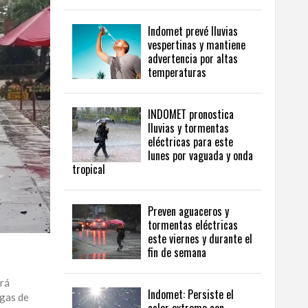
Indomet prevé lluvias
vespertinas y mantiene
advertencia por altas
temperaturas
INDOMET pronostica
lluvias y tormentas
eléctricas para este
lunes por vaguada y onda
tropical
Preven aguaceros y
tormentas eléctricas
este viernes y durante el
fin de semana
ará
Indomet: Persiste el
agas de