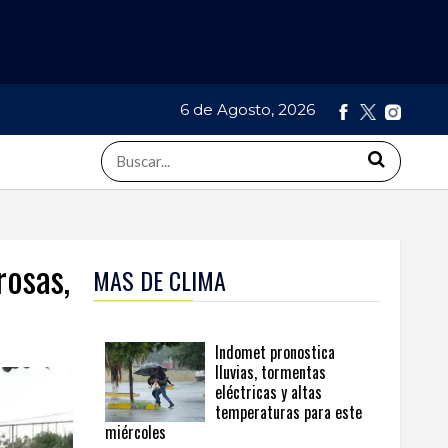
6 de Agosto, 2026
rosas,
MAS DE CLIMA
Indomet pronostica
lluvias, tormentas
eléctricas y altas
temperaturas para este
miércoles