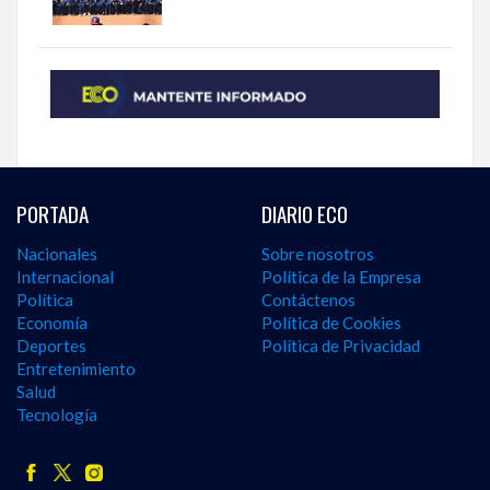
PORTADA
DIARIO ECO
Nacionales
Sobre nosotros
Internacional
Política de la Empresa
Política
Contáctenos
Economía
Política de Cookies
Deportes
Política de Privacidad
Entretenimiento
Salud
Tecnología