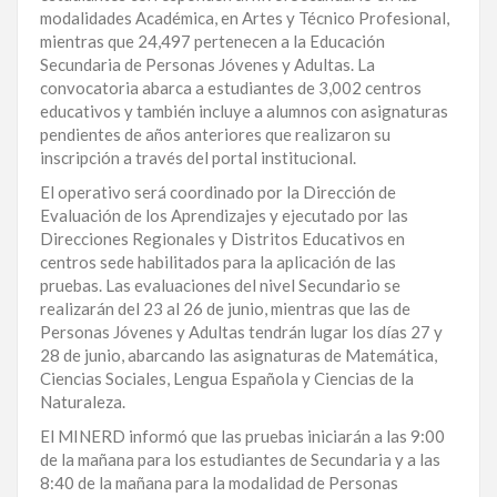
modalidades Académica, en Artes y Técnico Profesional,
LA
mientras que 24,497 pertenecen a la Educación
ALTAGRACIA
Secundaria de Personas Jóvenes y Adultas. La
convocatoria abarca a estudiantes de 3,002 centros
PUERTO
educativos y también incluye a alumnos con asignaturas
PLATA
pendientes de años anteriores que realizaron su
inscripción a través del portal institucional.
CONTÁCTENOS
El operativo será coordinado por la Dirección de
Evaluación de los Aprendizajes y ejecutado por las
Direcciones Regionales y Distritos Educativos en
centros sede habilitados para la aplicación de las
pruebas. Las evaluaciones del nivel Secundario se
realizarán del 23 al 26 de junio, mientras que las de
Personas Jóvenes y Adultas tendrán lugar los días 27 y
28 de junio, abarcando las asignaturas de Matemática,
Ciencias Sociales, Lengua Española y Ciencias de la
Naturaleza.
El MINERD informó que las pruebas iniciarán a las 9:00
de la mañana para los estudiantes de Secundaria y a las
8:40 de la mañana para la modalidad de Personas