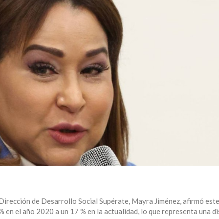
 Dirección de Desarrollo Social Supérate, Mayra Jiménez, afirmó est
 en el año 2020 a un 17 % en la actualidad, lo que representa una d