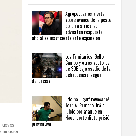
Agropecuarios alertan
sobre avance de la peste
porcina africana;
advierten respuesta
oficial es insuficiente ante expansión
Los Trinitarios, Bello
Campo y otros sectores
de SDE bajo asedio de la
delincuencia, según
denuncias
¡’No ha lugar’ revocado!
Jean A. Pumarol irá a
juicio por ataque en
Naco; corte dicta prisión
preventiva
e jueves
isminución