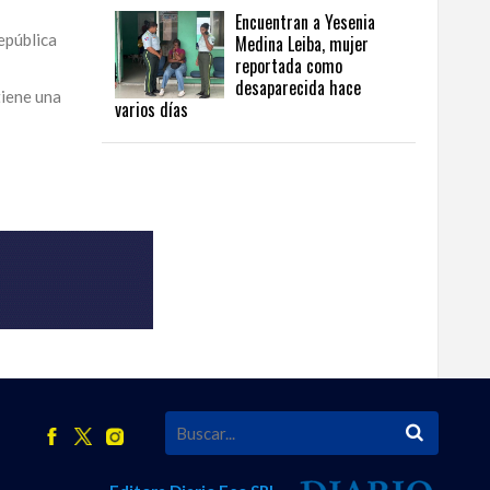
Encuentran a Yesenia
epública
Medina Leiba, mujer
reportada como
desaparecida hace
tiene una
varios días