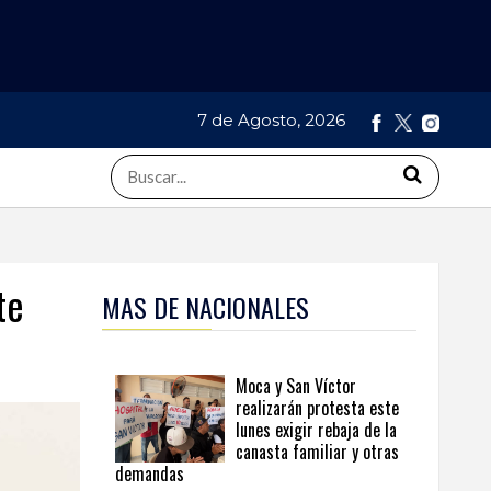
7 de Agosto, 2026
te
MAS DE NACIONALES
Moca y San Víctor
realizarán protesta este
lunes exigir rebaja de la
canasta familiar y otras
demandas