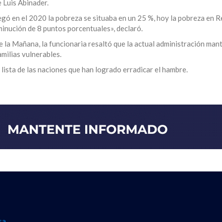
e Luis Abinader.
gó en el 2020 la pobreza se situaba en un 25 %, hoy la pobreza en R
minución de 8 puntos porcentuales», declaró.
e la Mañana, la funcionaria resaltó que la actual administración man
amilias vulnerables.
 lista de las naciones que han logrado erradicar el hambre.
sa