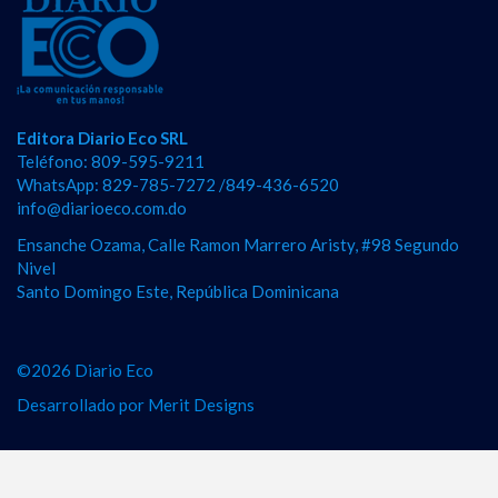
Editora Diario Eco SRL
Teléfono: 809-595-9211
WhatsApp: 829-785-7272 /849-436-6520
info@diarioeco.com.do
Ensanche Ozama, Calle Ramon Marrero Aristy, #98 Segundo
Nivel
Santo Domingo Este, República Dominicana
©2026 Diario Eco
Desarrollado por
Merit Designs