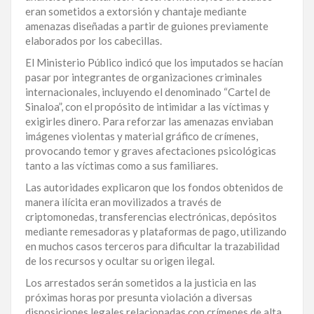
eran sometidos a extorsión y chantaje mediante
amenazas diseñadas a partir de guiones previamente
elaborados por los cabecillas.
El Ministerio Público indicó que los imputados se hacían
pasar por integrantes de organizaciones criminales
internacionales, incluyendo el denominado “Cartel de
Sinaloa”, con el propósito de intimidar a las víctimas y
exigirles dinero. Para reforzar las amenazas enviaban
imágenes violentas y material gráfico de crímenes,
provocando temor y graves afectaciones psicológicas
tanto a las víctimas como a sus familiares.
Las autoridades explicaron que los fondos obtenidos de
manera ilícita eran movilizados a través de
criptomonedas, transferencias electrónicas, depósitos
mediante remesadoras y plataformas de pago, utilizando
en muchos casos terceros para dificultar la trazabilidad
de los recursos y ocultar su origen ilegal.
Los arrestados serán sometidos a la justicia en las
próximas horas por presunta violación a diversas
disposiciones legales relacionadas con crímenes de alta