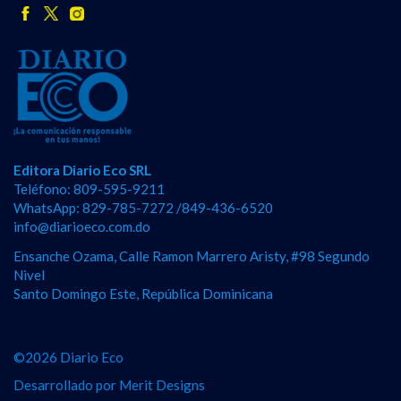
Editora Diario Eco SRL
Teléfono: 809-595-9211
WhatsApp: 829-785-7272 /849-436-6520
info@diarioeco.com.do
Ensanche Ozama, Calle Ramon Marrero Aristy, #98 Segundo
Nivel
Santo Domingo Este, República Dominicana
©2026 Diario Eco
Desarrollado por
Merit Designs