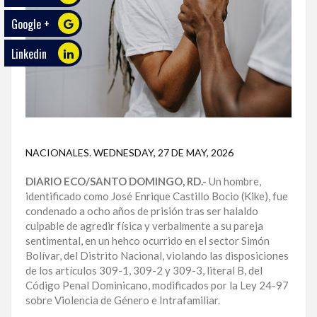
Google +
ECO
PLAY
Linkedin
TRABAJOS
DE
INVESTIGACIÓN
PROVINCIAS
NACIONALES
.
WEDNESDAY, 27 DE MAY, 2026
DISTRITO
NACIONAL
DIARIO ECO/SANTO DOMINGO, RD.-
Un hombre,
identificado como José Enrique Castillo Bocio (Kike), fue
condenado a ocho años de prisión tras ser halaldo
SANTO
culpable de agredir física y verbalmente a su pareja
DOMINGO
sentimental, en un hehco ocurrido en el sector Simón
Bolívar, del Distrito Nacional, violando las disposiciones
SANTIAGO
de los artículos 309-1, 309-2 y 309-3, literal B, del
Código Penal Dominicano, modificados por la Ley 24-97
SAN
sobre Violencia de Género e Intrafamiliar.
JUAN