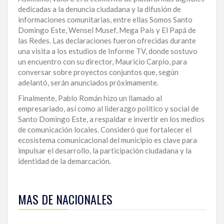
dedicadas a la denuncia ciudadana y la difusión de
informaciones comunitarias, entre ellas Somos Santo
Domingo Este, Wensel Musef, Mega País y El Papá de
las Redes. Las declaraciones fueron ofrecidas durante
una visita a los estudios de Informe TV, donde sostuvo
un encuentro con su director, Mauricio Carpio, para
conversar sobre proyectos conjuntos que, según
adelantó, serán anunciados próximamente.
Finalmente, Pablo Román hizo un llamado al
empresariado, así como al liderazgo político y social de
Santo Domingo Este, a respaldar e invertir en los medios
de comunicación locales. Consideró que fortalecer el
ecosistema comunicacional del municipio es clave para
impulsar el desarrollo, la participación ciudadana y la
identidad de la demarcación.
Para
ampliar
MAS DE NACIONALES
esta
información
y