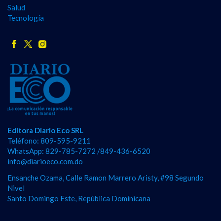
Salud
Tecnología
Editora Diario Eco SRL
Teléfono: 809-595-9211
WhatsApp: 829-785-7272 /849-436-6520
info@diarioeco.com.do
Ensanche Ozama, Calle Ramon Marrero Aristy, #98 Segundo
Nivel
Santo Domingo Este, República Dominicana