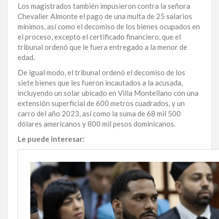
Los magistrados también impusieron contra la señora
LA
Chevalier Almonte el pago de una multa de 25 salarios
ALTAGRACIA
mínimos, así como el decomiso de los bienes ocupados en
el proceso, excepto el certificado financiero, que el
PUERTO
tribunal ordenó que le fuera entregado a la menor de
PLATA
edad.
De igual modo, el tribunal ordenó el decomiso de los
CONTÁCTENOS
siete bienes que les fueron incautados a la acusada,
incluyendo un solar ubicado en Villa Montellano con una
extensión superficial de 600 metros cuadrados, y un
carro del año 2023, así como la suma de 68 mil 500
dólares americanos y 800 mil pesos dominicanos.
Le puede interesar: