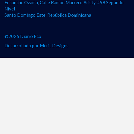
Ensanche Ozama, Calle Ramon Marrero Aristy, #98 Segundo
Nivel
Santo Domingo Este, República Dominicana
©2026 Diario Eco
Desarrollado por
Merit Designs