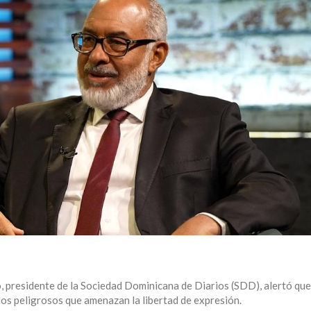
presidente de la Sociedad Dominicana de Diarios (SDD), alertó que
os peligrosos que amenazan la libertad de expresión.