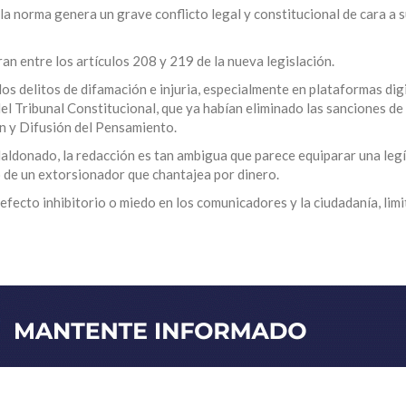
 la norma genera un grave conflicto legal y constitucional de cara a 
 entre los artículos 208 y 219 de la nueva legislación.
los delitos de difamación e injuria, especialmente en plataformas dig
el Tribunal Constitucional, que ya habían eliminado las sanciones de
ón y Difusión del Pensamiento.
Maldonado, la redacción es tan ambigua que parece equiparar una leg
lo de un extorsionador que chantajea por dinero.
fecto inhibitorio o miedo en los comunicadores y la ciudadanía, limi