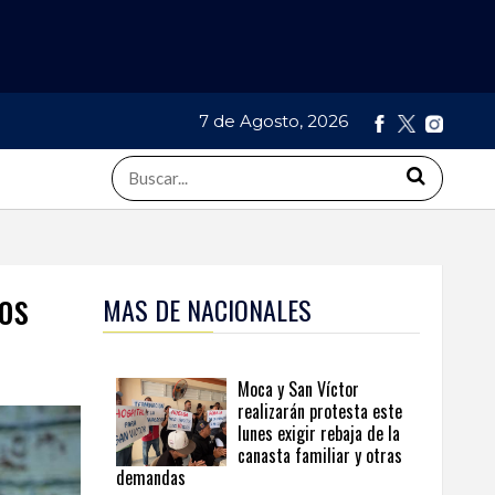
7 de Agosto, 2026
os
MAS DE NACIONALES
Moca y San Víctor
realizarán protesta este
lunes exigir rebaja de la
canasta familiar y otras
demandas