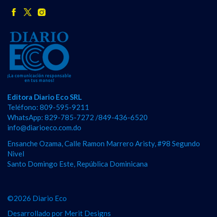
Editora Diario Eco SRL
Teléfono: 809-595-9211
WhatsApp: 829-785-7272 /849-436-6520
info@diarioeco.com.do
Ensanche Ozama, Calle Ramon Marrero Aristy, #98 Segundo
Nivel
Santo Domingo Este, República Dominicana
©2026 Diario Eco
Desarrollado por
Merit Designs